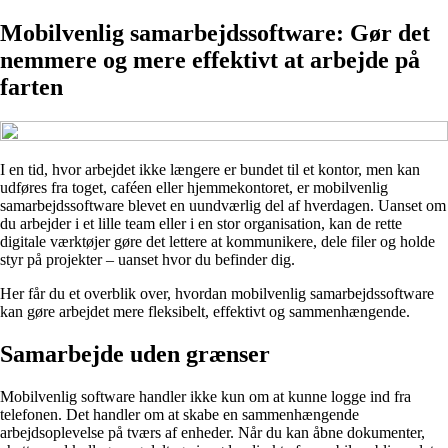
Mobilvenlig samarbejdssoftware: Gør det
nemmere og mere effektivt at arbejde på
farten
I en tid, hvor arbejdet ikke længere er bundet til et kontor, men kan
udføres fra toget, caféen eller hjemmekontoret, er mobilvenlig
samarbejdssoftware blevet en uundværlig del af hverdagen. Uanset om
du arbejder i et lille team eller i en stor organisation, kan de rette
digitale værktøjer gøre det lettere at kommunikere, dele filer og holde
styr på projekter – uanset hvor du befinder dig.
Her får du et overblik over, hvordan mobilvenlig samarbejdssoftware
kan gøre arbejdet mere fleksibelt, effektivt og sammenhængende.
Samarbejde uden grænser
Mobilvenlig software handler ikke kun om at kunne logge ind fra
telefonen. Det handler om at skabe en sammenhængende
arbejdsoplevelse på tværs af enheder. Når du kan åbne dokumenter,