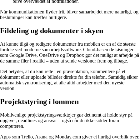
blive overvældet af notifikationer.
Når kommunikationen flyder frit, bliver samarbejdet mere naturligt, og
beslutninger kan træffes hurtigere.
Fildeling og dokumenter i skyen
At kunne tilgå og redigere dokumenter fra mobilen er en af de største
fordele ved moderne samarbejdssoftware. Cloud-baserede løsninger
som Google Drive, OneDrive og Dropbox gør det muligt at arbejde på
de samme filer i realtid – uden at sende versioner frem og tilbage.
Det betyder, at du kan rette i en præsentation, kommentere på et
dokument eller uploade billeder direkte fra din telefon. Samtidig sikrer
automatisk synkronisering, at alle altid arbejder med den nyeste
version.
Projektstyring i lommen
Mobilvenlige projektstyringsværktøjer gør det nemt at holde styr på
opgaver, deadlines og ansvar – også når du ikke sidder foran
computeren.
Apps som Trello, Asana og Monday.com giver et hurtigt overblik over,