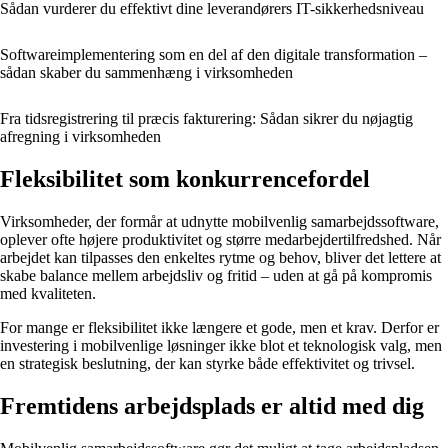
Sådan vurderer du effektivt dine leverandørers IT-sikkerhedsniveau
Softwareimplementering som en del af den digitale transformation –
sådan skaber du sammenhæng i virksomheden
Fra tidsregistrering til præcis fakturering: Sådan sikrer du nøjagtig
afregning i virksomheden
Fleksibilitet som konkurrencefordel
Virksomheder, der formår at udnytte mobilvenlig samarbejdssoftware,
oplever ofte højere produktivitet og større medarbejdertilfredshed. Når
arbejdet kan tilpasses den enkeltes rytme og behov, bliver det lettere at
skabe balance mellem arbejdsliv og fritid – uden at gå på kompromis
med kvaliteten.
For mange er fleksibilitet ikke længere et gode, men et krav. Derfor er
investering i mobilvenlige løsninger ikke blot et teknologisk valg, men
en strategisk beslutning, der kan styrke både effektivitet og trivsel.
Fremtidens arbejdsplads er altid med dig