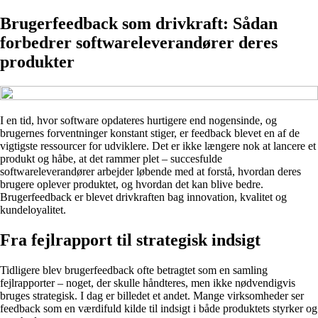
Brugerfeedback som drivkraft: Sådan
forbedrer softwareleverandører deres
produkter
I en tid, hvor software opdateres hurtigere end nogensinde, og
brugernes forventninger konstant stiger, er feedback blevet en af de
vigtigste ressourcer for udviklere. Det er ikke længere nok at lancere et
produkt og håbe, at det rammer plet – succesfulde
softwareleverandører arbejder løbende med at forstå, hvordan deres
brugere oplever produktet, og hvordan det kan blive bedre.
Brugerfeedback er blevet drivkraften bag innovation, kvalitet og
kundeloyalitet.
Fra fejlrapport til strategisk indsigt
Tidligere blev brugerfeedback ofte betragtet som en samling
fejlrapporter – noget, der skulle håndteres, men ikke nødvendigvis
bruges strategisk. I dag er billedet et andet. Mange virksomheder ser
feedback som en værdifuld kilde til indsigt i både produktets styrker og