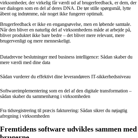
virksomheder, der virkelig får værdi ud af brugerfeedback, er dem, der
ser dialogen som en del af deres DNA. De tør stille spørgsmål, lytte
åbent og indrømme, når noget ikke fungerer optimalt.
Brugerfeedback er ikke en engangsøvelse, men en løbende samtale.
Når den bliver en naturlig del af virksomhedens måde at arbejde på,
bliver produktet ikke bare bedre – det bliver mere relevant, mere
brugervenligt og mere menneskeligt.
Datadrevne beslutninger med business intelligence: Sådan skaber du
mere værdi med dine data
Sådan vurderer du effektivt dine leverandørers IT-sikkerhedsniveau
Softwareimplementering som en del af den digitale transformation –
sådan skaber du sammenhæng i virksomheden
Fra tidsregistrering til præcis fakturering: Sådan sikrer du nøjagtig
afregning i virksomheden
Fremtidens software udvikles sammen med
brugerne