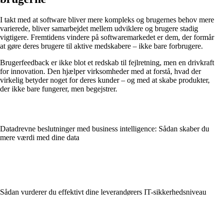
I takt med at software bliver mere kompleks og brugernes behov mere
varierede, bliver samarbejdet mellem udviklere og brugere stadig
vigtigere. Fremtidens vindere på softwaremarkedet er dem, der formår
at gøre deres brugere til aktive medskabere – ikke bare forbrugere.
Brugerfeedback er ikke blot et redskab til fejlretning, men en drivkraft
for innovation. Den hjælper virksomheder med at forstå, hvad der
virkelig betyder noget for deres kunder – og med at skabe produkter,
der ikke bare fungerer, men begejstrer.
Datadrevne beslutninger med business intelligence: Sådan skaber du
mere værdi med dine data
Sådan vurderer du effektivt dine leverandørers IT-sikkerhedsniveau