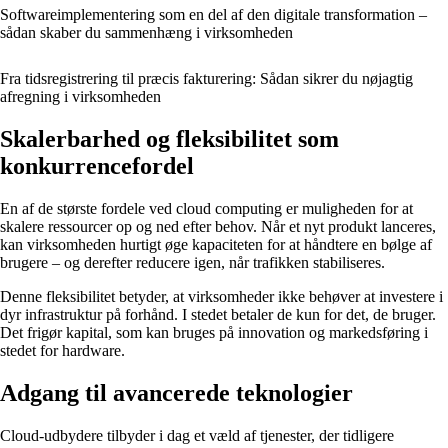
Softwareimplementering som en del af den digitale transformation –
sådan skaber du sammenhæng i virksomheden
Fra tidsregistrering til præcis fakturering: Sådan sikrer du nøjagtig
afregning i virksomheden
Skalerbarhed og fleksibilitet som
konkurrencefordel
En af de største fordele ved cloud computing er muligheden for at
skalere ressourcer op og ned efter behov. Når et nyt produkt lanceres,
kan virksomheden hurtigt øge kapaciteten for at håndtere en bølge af
brugere – og derefter reducere igen, når trafikken stabiliseres.
Denne fleksibilitet betyder, at virksomheder ikke behøver at investere i
dyr infrastruktur på forhånd. I stedet betaler de kun for det, de bruger.
Det frigør kapital, som kan bruges på innovation og markedsføring i
stedet for hardware.
Adgang til avancerede teknologier
Cloud-udbydere tilbyder i dag et væld af tjenester, der tidligere