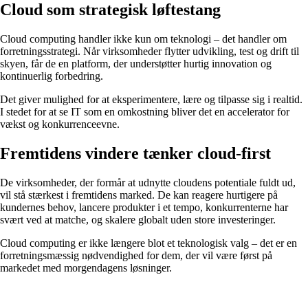
Cloud som strategisk løftestang
Cloud computing handler ikke kun om teknologi – det handler om
forretningsstrategi. Når virksomheder flytter udvikling, test og drift til
skyen, får de en platform, der understøtter hurtig innovation og
kontinuerlig forbedring.
Det giver mulighed for at eksperimentere, lære og tilpasse sig i realtid.
I stedet for at se IT som en omkostning bliver det en accelerator for
vækst og konkurrenceevne.
Fremtidens vindere tænker cloud-first
De virksomheder, der formår at udnytte cloudens potentiale fuldt ud,
vil stå stærkest i fremtidens marked. De kan reagere hurtigere på
kundernes behov, lancere produkter i et tempo, konkurrenterne har
svært ved at matche, og skalere globalt uden store investeringer.
Cloud computing er ikke længere blot et teknologisk valg – det er en
forretningsmæssig nødvendighed for dem, der vil være først på
markedet med morgendagens løsninger.