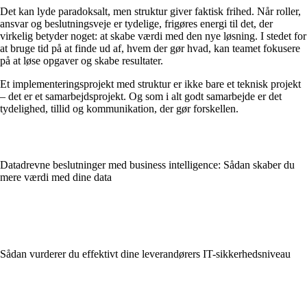
Det kan lyde paradoksalt, men struktur giver faktisk frihed. Når roller,
ansvar og beslutningsveje er tydelige, frigøres energi til det, der
virkelig betyder noget: at skabe værdi med den nye løsning. I stedet for
at bruge tid på at finde ud af, hvem der gør hvad, kan teamet fokusere
på at løse opgaver og skabe resultater.
Et implementeringsprojekt med struktur er ikke bare et teknisk projekt
– det er et samarbejdsprojekt. Og som i alt godt samarbejde er det
tydelighed, tillid og kommunikation, der gør forskellen.
Datadrevne beslutninger med business intelligence: Sådan skaber du
mere værdi med dine data
Sådan vurderer du effektivt dine leverandørers IT-sikkerhedsniveau