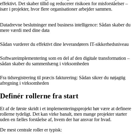
effektivt. Det skaber tillid og reducerer risikoen for misforståelser –
især i projekter, hvor flere organisationer arbejder sammen.
Datadrevne beslutninger med business intelligence: Sådan skaber du
mere værdi med dine data
Sådan vurderer du effektivt dine leverandørers IT-sikkerhedsniveau
Softwareimplementering som en del af den digitale transformation –
sådan skaber du sammenhæng i virksomheden
Fra tidsregistrering til præcis fakturering: Sådan sikrer du nøjagtig
afregning i virksomheden
Definér rollerne fra start
Et af de første skridt i et implementeringsprojekt bør være at definere
rollerne tydeligt. Det kan virke banalt, men mange projekter starter
uden en fælles forståelse af, hvem der har ansvar for hvad.
De mest centrale roller er typisk: